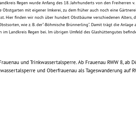
Landkreis Regen wurde Anfang des 18. Jahrhunderts von den Freiherren v.
ße Obstgarten mit eigener Imkerei, zu dem früher auch noch eine Gärtnere
t. Hier finden wir noch über hundert Obstbäume verschiedenen Alters, 
tsorten, wie z. B. der“-Böhmische Brünnerling“. Damit trägt die Anlage 
 im Landkreis Regen bei. Im übrigen Umfeld des Glashüttengutes befind
Frauenau und Trinkwassertalsperre. Ab Frauenau RWW 8, ab Dö
nkwassertalsperre und Oberfrauenau als Tageswanderung auf 