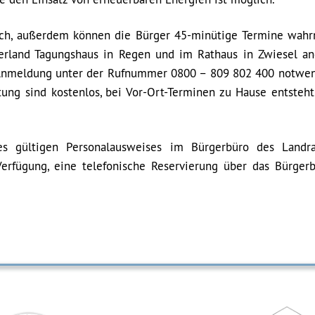
lich, außerdem können die Bürger 45-minütige Termine wah
berland Tagungshaus in Regen und im Rathaus in Zwiesel a
e Anmeldung unter der Rufnummer 0800 – 809 802 400 notwen
tung sind kostenlos, bei Vor-Ort-Terminen zu Hause entsteht
s gültigen Personalausweises im Bürgerbüro des Landra
erfügung, eine telefonische Reservierung über das Bürgerbü