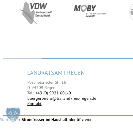
LANDRATSAMT REGEN
Poschetsrieder Str. 16
D-94209 Regen
Tel.:
+49 (0) 9921 601-0
buergerbuero@lra.landkreis-regen.de
Kontakt
Startseite
»
Stromfresser im Haushalt identifizieren