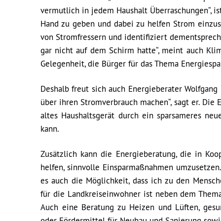
vermutlich in jedem Haushalt Überraschungen“, ist 
Hand zu geben und dabei zu helfen Strom einzus
von Stromfressern und identifiziert dementsprech
gar nicht auf dem Schirm hatte“, meint auch Kl
Gelegenheit, die Bürger für das Thema Energiespa
Deshalb freut sich auch Energieberater Wolfgang 
über ihren Stromverbrauch machen“, sagt er. Die 
altes Haushaltsgerät durch ein sparsameres neu
kann.
Zusätzlich kann die Energieberatung, die in Ko
helfen, sinnvolle Einsparmaßnahmen umzusetzen.
es auch die Möglichkeit, dass ich zu den Mensc
für die Landkreiseinwohner ist neben dem Thema
Auch eine Beratung zu Heizen und Lüften, ges
oder Fördermittel für Neubau und Sanierung sowi