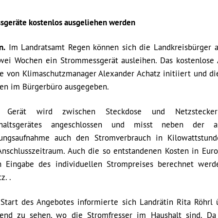
sgeräte kostenlos ausgeliehen werden
n.
Im Landratsamt Regen können sich die Landkreisbürger a
zwei Wochen ein Strommessgerät ausleihen. Das kostenlose
e von Klimaschutzmanager Alexander Achatz initiiert und di
en im Bürgerbüro ausgegeben.
s Gerät wird zwischen Steckdose und Netzstecke
haltsgerätes angeschlossen und misst neben der ak
tungsaufnahme auch den Stromverbrauch in Kilowattstun
Anschlusszeitraum. Auch die so entstandenen Kosten in Eur
h Eingabe des individuellen Strompreises berechnet werde
z. .
Start des Angebotes informierte sich Landrätin Rita Röhrl 
nend zu sehen, wo die Stromfresser im Haushalt sind. Da