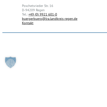
Poschetsrieder Str. 16
D-94209 Regen
Tel.:
+49 (0) 9921 601-0
buergerbuero@lra.landkreis-regen.de
Kontakt