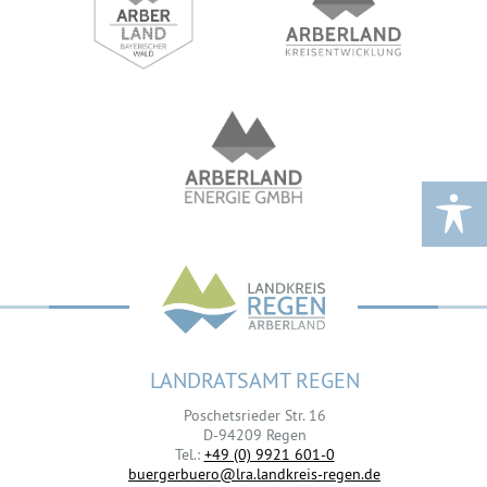
LANDRATSAMT REGEN
Poschetsrieder Str. 16
D-94209 Regen
Tel.:
+49 (0) 9921 601-0
buergerbuero@lra.landkreis-regen.de