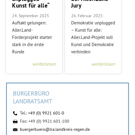
Kunst für alle“
Jury
24. September 2025
26. Februar 2025
Auftakt gelungen:
Demokratie unplugged
Aller.Land-
– Kunst für alle:
Förderprojekt startet
Aller.Land-Projekt soll
stark in die erste
Kunst und Demokratie
Runde
verbinden
weiterlesen
weiterlesen
BÜRGERBÜRO
LANDRATSAMT
Tel.:
+49 (0) 9921 601-0
Fax:
+49 (0) 9921 601-100
buergerbuero@lra.landkreis-regen.de