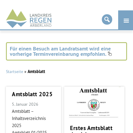
Landkreis
Regen
Für einen Besuch am Landratsamt wird eine
vorherige Terminvereinbarung empfohlen.
Startseite
»
Amtsblatt
Amtsblatt 2025
5. Januar 2026
Amtsblatt –
Inhaltsverzeichnis
2025
Erstes Amtsblatt
Amtsblatt 01/2025