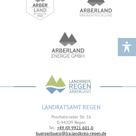
LANDRATSAMT REGEN
Poschetsrieder Str. 16
D-94209 Regen
Tel.:
+49 (0) 9921 601-0
buergerbuero@lra.landkreis-regen.de