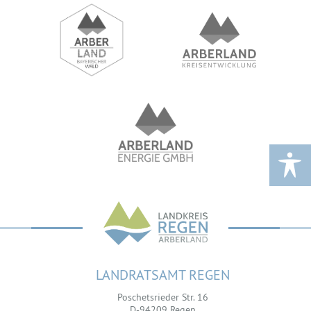
LANDRATSAMT REGEN
Poschetsrieder Str. 16
D-94209 Regen