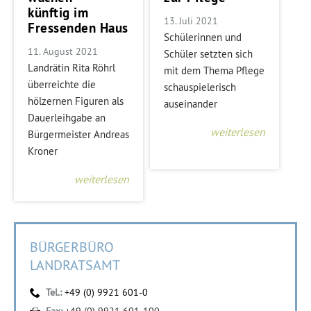
künftig im
13. Juli 2021
Fressenden Haus
Schülerinnen und
11. August 2021
Schüler setzten sich
Landrätin Rita Röhrl
mit dem Thema Pflege
überreichte die
schauspielerisch
hölzernen Figuren als
auseinander
Dauerleihgabe an
weiterlesen
Bürgermeister Andreas
Kroner
weiterlesen
BÜRGERBÜRO
LANDRATSAMT
Tel.:
+49 (0) 9921 601-0