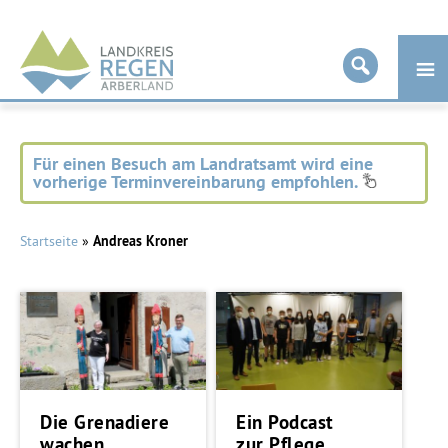
Landkreis
Regen
Für einen Besuch am Landratsamt wird eine
vorherige Terminvereinbarung empfohlen.
Startseite
»
Andreas Kroner
Die Grenadiere
Ein Podcast
wachen
zur Pflege