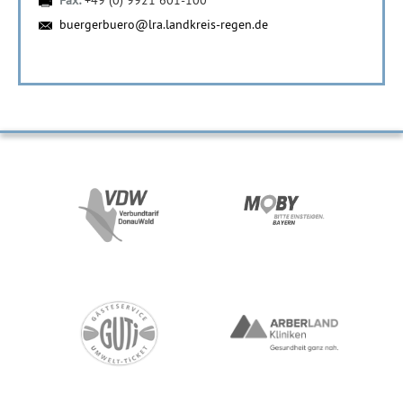
Fax:
+49 (0) 9921 601-100
buergerbuero@lra.landkreis-regen.de