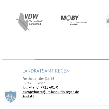
LANDRATSAMT REGEN
Poschetsrieder Str. 16
D-94209 Regen
Tel.:
+49 (0) 9921 601-0
buergerbuero@lra.landkreis-regen.de
Kontakt