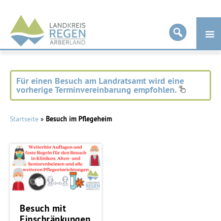
Landkreis
Regen
Für einen Besuch am Landratsamt wird eine
vorherige Terminvereinbarung empfohlen.
Startseite
»
Besuch im Pflegeheim
Besuch mit
Einschränkungen