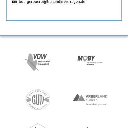
buergerbuero@lra.landkreis-regen.de