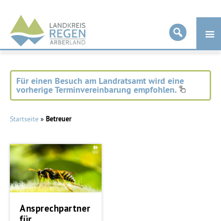
Landkreis
Regen
Für einen Besuch am Landratsamt wird eine
vorherige Terminvereinbarung empfohlen.
Startseite
»
Betreuer
Ansprechpartner
für