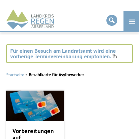
Landkreis
Regen
Für einen Besuch am Landratsamt wird eine
vorherige Terminvereinbarung empfohlen.
Startseite
»
Bezahlkarte für Asylbewerber
Vorbereitungen
auf