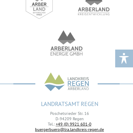
LANDRATSAMT REGEN
Poschetsrieder Str. 16
D-94209 Regen
Tel.:
+49 (0) 9921 601-0
buergerbuero@lra.landkreis-regen.de