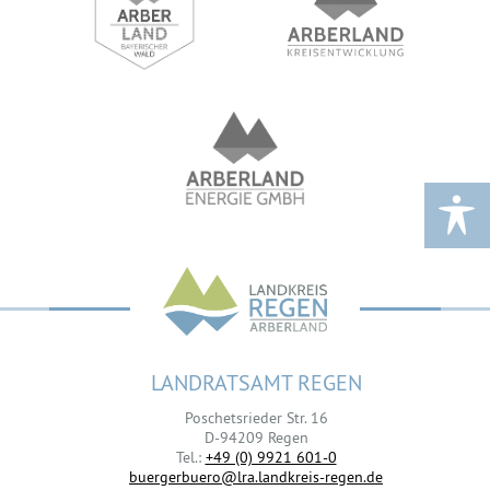
LANDRATSAMT REGEN
Poschetsrieder Str. 16
D-94209 Regen
Tel.:
+49 (0) 9921 601-0
buergerbuero@lra.landkreis-regen.de