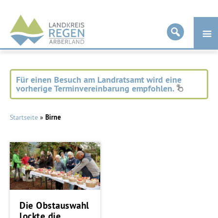
Landkreis
Regen
Für einen Besuch am Landratsamt wird eine
vorherige Terminvereinbarung empfohlen.
Startseite
»
Birne
Die Obstauswahl
lockte die