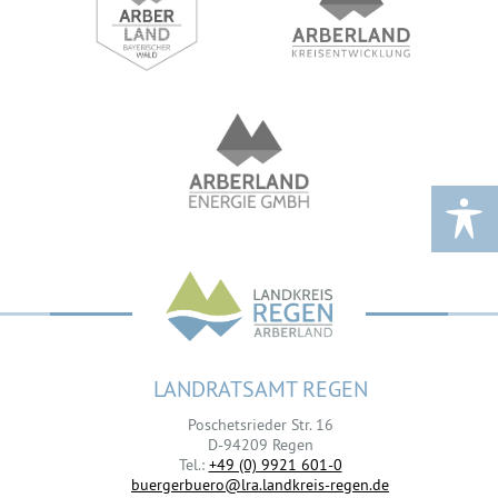
LANDRATSAMT REGEN
Poschetsrieder Str. 16
D-94209 Regen
Tel.:
+49 (0) 9921 601-0
buergerbuero@lra.landkreis-regen.de