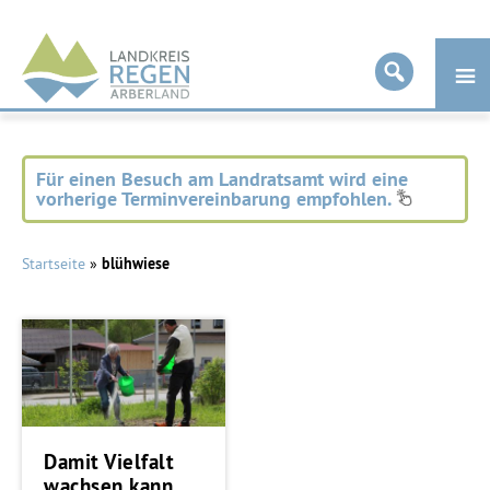
Landkreis
Regen
Für einen Besuch am Landratsamt wird eine
vorherige Terminvereinbarung empfohlen.
Startseite
»
blühwiese
Damit Vielfalt
wachsen kann