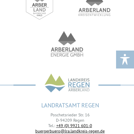
LANDRATSAMT REGEN
Poschetsrieder Str. 16
D-94209 Regen
Tel.:
+49 (0) 9921 601-0
buergerbuero@lra.landkreis-regen.de