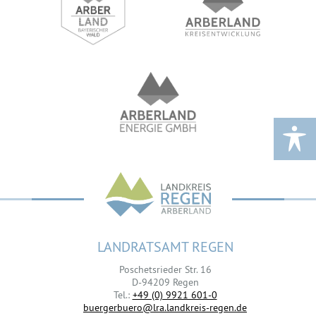
LANDRATSAMT REGEN
Poschetsrieder Str. 16
D-94209 Regen
Tel.:
+49 (0) 9921 601-0
buergerbuero@lra.landkreis-regen.de