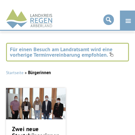
Landkreis
Regen
Für einen Besuch am Landratsamt wird eine
vorherige Terminvereinbarung empfohlen.
Startseite
»
Bürgerinnen
Zwei neue