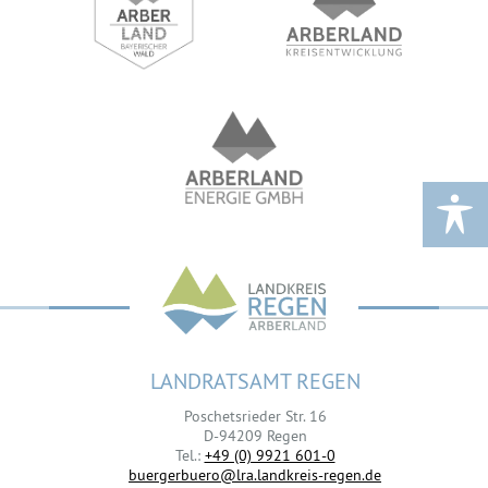
LANDRATSAMT REGEN
Poschetsrieder Str. 16
D-94209 Regen
Tel.:
+49 (0) 9921 601-0
buergerbuero@lra.landkreis-regen.de