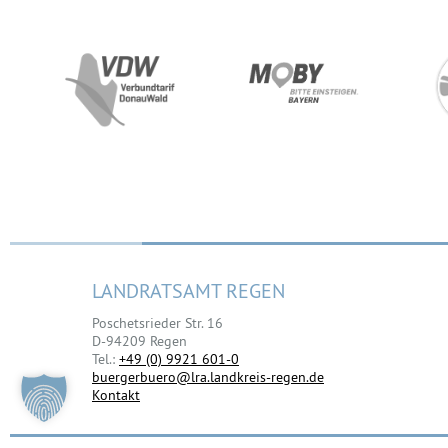
LANDRATSAMT REGEN
Poschetsrieder Str. 16
D-94209 Regen
Tel.:
+49 (0) 9921 601-0
buergerbuero@lra.landkreis-regen.de
Kontakt