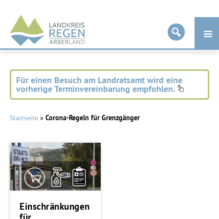
Landkreis
Regen
Für einen Besuch am Landratsamt wird eine
vorherige Terminvereinbarung empfohlen.
Startseite
»
Corona-Regeln für Grenzgänger
Einschränkungen
für