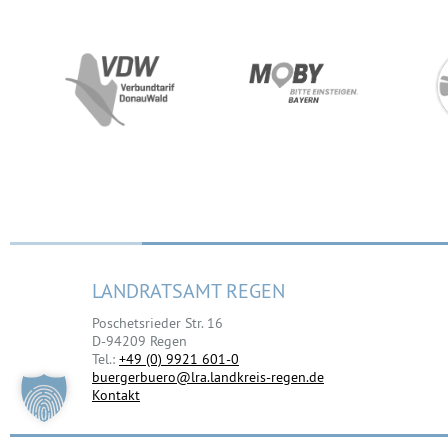
LANDRATSAMT REGEN
Poschetsrieder Str. 16
D-94209 Regen
Tel.:
+49 (0) 9921 601-0
buergerbuero@lra.landkreis-regen.de
Kontakt