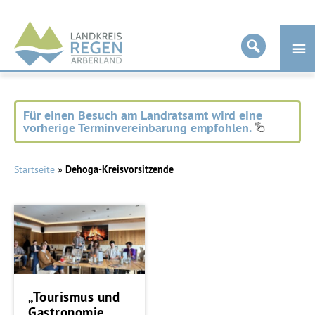
Landkreis
Regen
Für einen Besuch am Landratsamt wird eine
vorherige Terminvereinbarung empfohlen.
Startseite
»
Dehoga-Kreisvorsitzende
„Tourismus und
Gastronomie