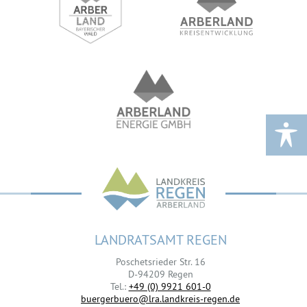
LANDRATSAMT REGEN
Poschetsrieder Str. 16
D-94209 Regen
Tel.:
+49 (0) 9921 601-0
buergerbuero@lra.landkreis-regen.de