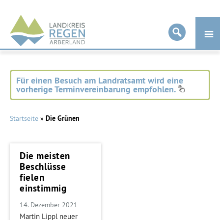
Landkreis
Regen
Für einen Besuch am Landratsamt wird eine
vorherige Terminvereinbarung empfohlen.
Startseite
»
Die Grünen
Die meisten
Beschlüsse
fielen
einstimmig
14. Dezember 2021
Martin Lippl neuer