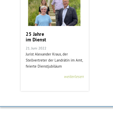
25 Jahre
im Dienst
21. Juni 2022
Jurist Alexander Kraus, der
Stellvertreter der Landrätin im Amt,
feierte Dienstjubiläum
weiterlesen