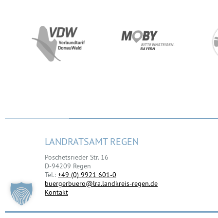
LANDRATSAMT REGEN
Poschetsrieder Str. 16
D-94209 Regen
Tel.:
+49 (0) 9921 601-0
buergerbuero@lra.landkreis-regen.de
Kontakt