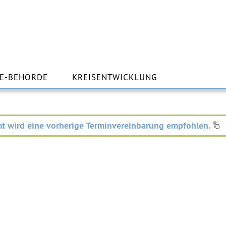
m
lt
E-BEHÖRDE
KREISENTWICKLUNG
ingen
t wird eine vorherige Terminvereinbarung empfohlen.