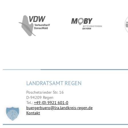
LANDRATSAMT REGEN
Poschetsrieder Str. 16
D-94209 Regen
Tel.:
+49 (0) 9921 601-0
buergerbuero@lra.landkreis-regen.de
Kontakt