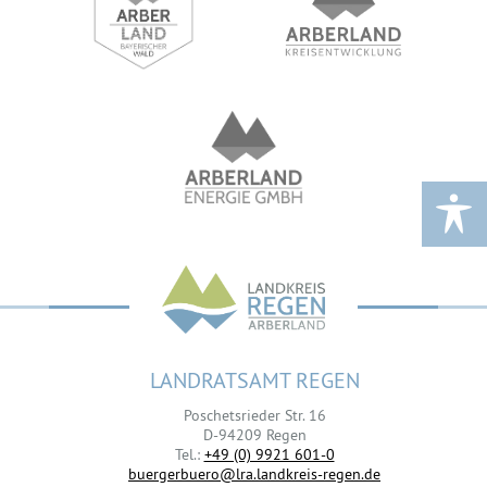
LANDRATSAMT REGEN
Poschetsrieder Str. 16
D-94209 Regen
Tel.:
+49 (0) 9921 601-0
buergerbuero@lra.landkreis-regen.de