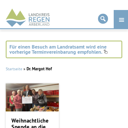
Landkreis
Regen
Für einen Besuch am Landratsamt wird eine
vorherige Terminvereinbarung empfohlen.
Startseite
»
Dr. Margot Hof
Weihnachtliche
Spende an die