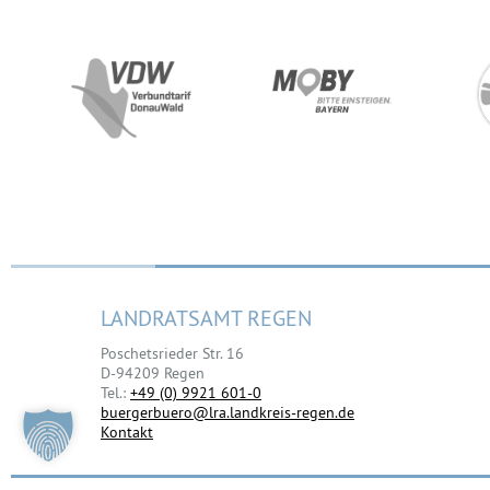
LANDRATSAMT REGEN
Poschetsrieder Str. 16
D-94209 Regen
Tel.:
+49 (0) 9921 601-0
buergerbuero@lra.landkreis-regen.de
Kontakt