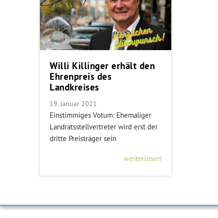
Willi Killinger erhält den
Ehrenpreis des
Landkreises
19. Januar 2021
Einstimmiges Votum: Ehemaliger
Landratsstellvertreter wird erst der
dritte Preisträger sein
weiterlesen