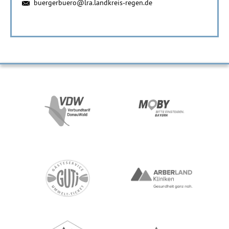
buergerbuero@lra.landkreis-regen.de