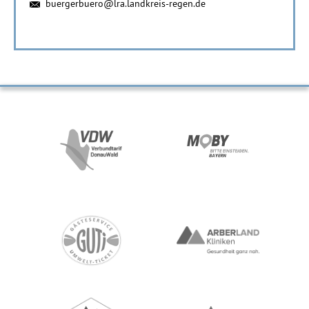
buergerbuero@lra.landkreis-regen.de