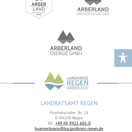
LANDRATSAMT REGEN
Poschetsrieder Str. 16
D-94209 Regen
Tel.:
+49 (0) 9921 601-0
buergerbuero@lra.landkreis-regen.de