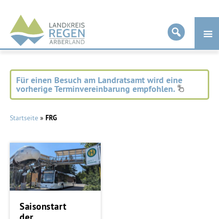
Landkreis
Regen
Für einen Besuch am Landratsamt wird eine
vorherige Terminvereinbarung empfohlen.
Startseite
»
FRG
Saisonstart
der