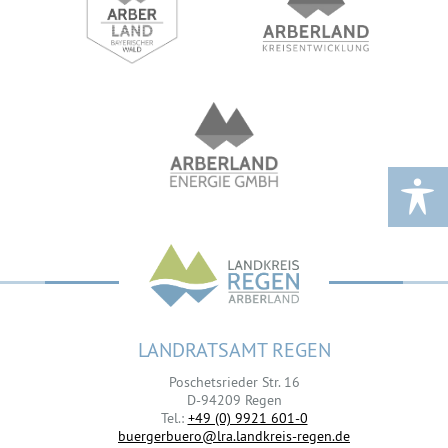
LANDRATSAMT REGEN
Poschetsrieder Str. 16
D-94209 Regen
Tel.:
+49 (0) 9921 601-0
buergerbuero@lra.landkreis-regen.de