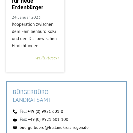
für neue
Erdenbürger
24. Januar 2023
Kooperation zwischen
dem Familienbüro KoKi
und den Dr. Loew´schen
Einrichtungen
weiterlesen
BÜRGERBÜRO
LANDRATSAMT
Tel.:
+49 (0) 9921 601-0
Fax:
+49 (0) 9921 601-100
buergerbuero@lra.landkreis-regen.de