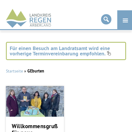
Landkreis
Regen
Für einen Besuch am Landratsamt wird eine
vorherige Terminvereinbarung empfohlen.
Startseite
»
GEburten
Willkommensgruß