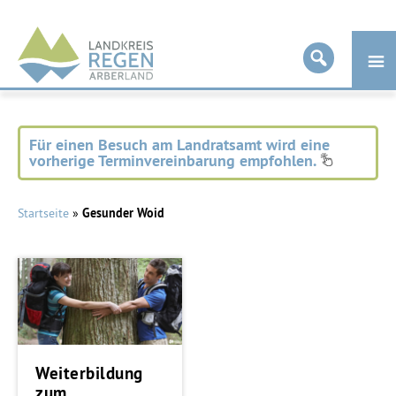
Landkreis
Regen
Für einen Besuch am Landratsamt wird eine
vorherige Terminvereinbarung empfohlen.
Startseite
»
Gesunder Woid
Weiterbildung
zum