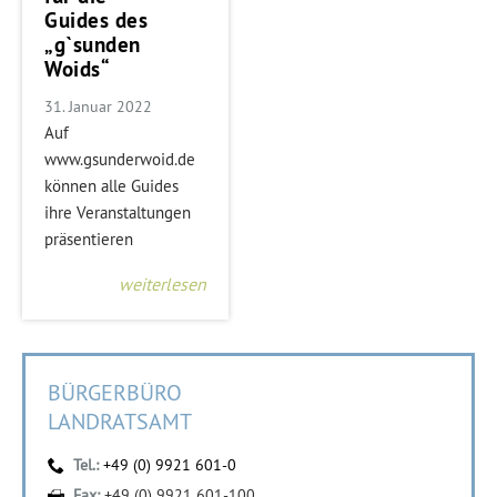
Guides des
„g`sunden
Woids“
31. Januar 2022
Auf
www.gsunderwoid.de
können alle Guides
ihre Veranstaltungen
präsentieren
weiterlesen
BÜRGERBÜRO
LANDRATSAMT
Tel.:
+49 (0) 9921 601-0
Fax:
+49 (0) 9921 601-100