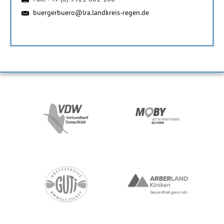
buergerbuero@lra.landkreis-regen.de