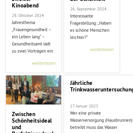
Kinoabend
26. September 2024
28. Oktober 2024
Interessante
Jahresthema
Fragestellung: „Haben
„Frauengesundheit –
es schöne Menschen
ein Leben lang“ –
leichter?“
Gesundheitsamt lädt
weiterlesen
zu zwei Vorträgen ein
weiterlesen
Jährliche
Trinkwasseruntersuchun
17. Januar 2023
Wer eine private
Zwischen
Schönheitsideal
Wasserversorgung (Hausbrunnen)
und
betreibt muss das Wasser