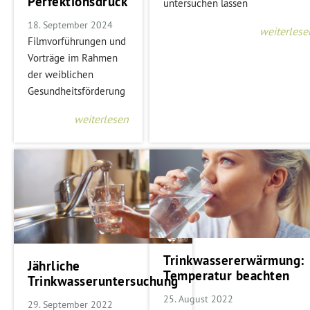
Perfektionsdruck
untersuchen lassen
18. September 2024
weiterlese
Filmvorführungen und
Vorträge im Rahmen
der weiblichen
Gesundheitsförderung
weiterlesen
Trinkwassererwärmung:
Jährliche
Temperatur beachten
Trinkwasseruntersuchung
25. August 2022
29. September 2022