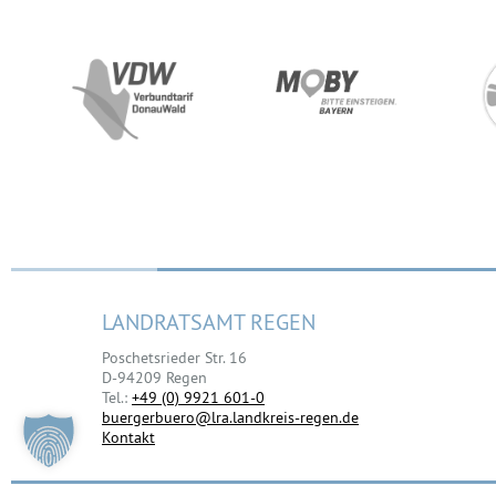
LANDRATSAMT REGEN
Poschetsrieder Str. 16
D-94209 Regen
Tel.:
+49 (0) 9921 601-0
buergerbuero@lra.landkreis-regen.de
Kontakt