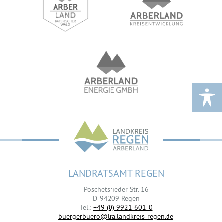
LANDRATSAMT REGEN
Poschetsrieder Str. 16
D-94209 Regen
Tel.:
+49 (0) 9921 601-0
buergerbuero@lra.landkreis-regen.de