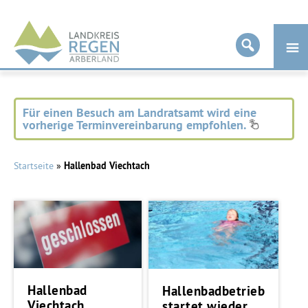
Landkreis
Regen
Für einen Besuch am Landratsamt wird eine
vorherige Terminvereinbarung empfohlen.
Startseite
»
Hallenbad Viechtach
Hallenbad
Hallenbadbetrieb
Viechtach
startet wieder