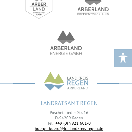
LANDRATSAMT REGEN
Poschetsrieder Str. 16
D-94209 Regen
Tel.:
+49 (0) 9921 601-0
buergerbuero@lra.landkreis-regen.de