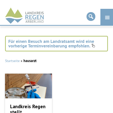
Landkreis
Regen
Für einen Besuch am Landratsamt wird eine
vorherige Terminvereinbarung empfohlen.
Startseite
»
hausarzt
Landkreis Regen
stellt