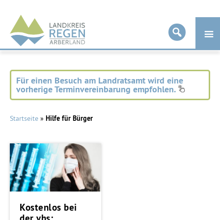
Landkreis
Regen
Für einen Besuch am Landratsamt wird eine
vorherige Terminvereinbarung empfohlen.
Startseite
»
Hilfe für Bürger
Kostenlos bei
der vhs: