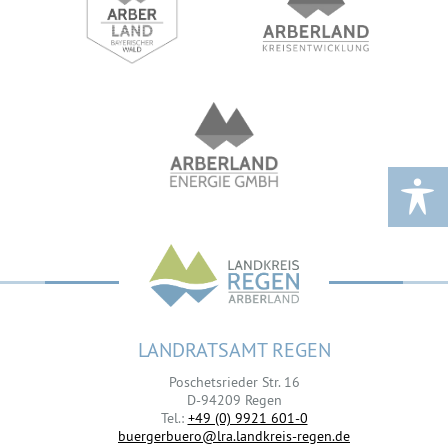
LANDRATSAMT REGEN
Poschetsrieder Str. 16
D-94209 Regen
Tel.:
+49 (0) 9921 601-0
buergerbuero@lra.landkreis-regen.de