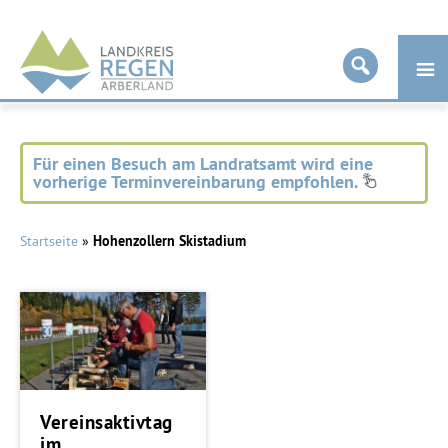
Landkreis
Regen
Für einen Besuch am Landratsamt wird eine
vorherige Terminvereinbarung empfohlen.
Startseite
»
Hohenzollern Skistadium
Vereinsaktivtag
im