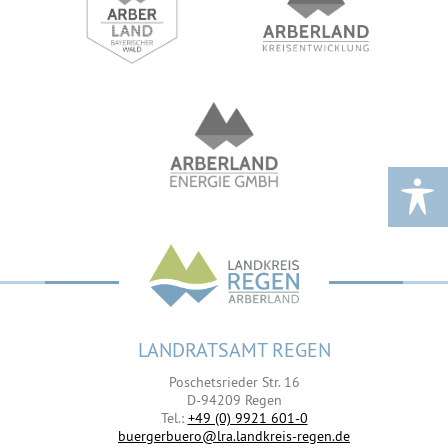
LANDRATSAMT REGEN
Poschetsrieder Str. 16
D-94209 Regen
Tel.:
+49 (0) 9921 601-0
buergerbuero@lra.landkreis-regen.de