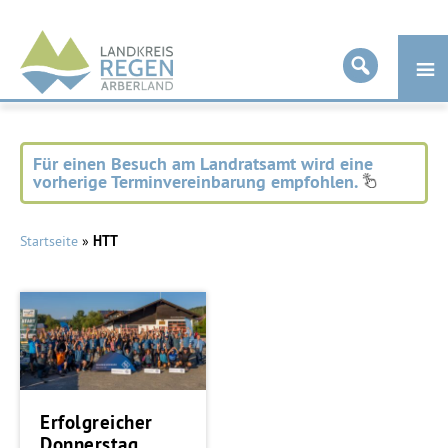
Landkreis
Regen
Für einen Besuch am Landratsamt wird eine
vorherige Terminvereinbarung empfohlen.
Startseite
»
HTT
Erfolgreicher
Donnerstag