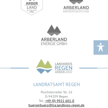
LANDRATSAMT REGEN
Poschetsrieder Str. 16
D-94209 Regen
Tel.:
+49 (0) 9921 601-0
buergerbuero@lra.landkreis-regen.de