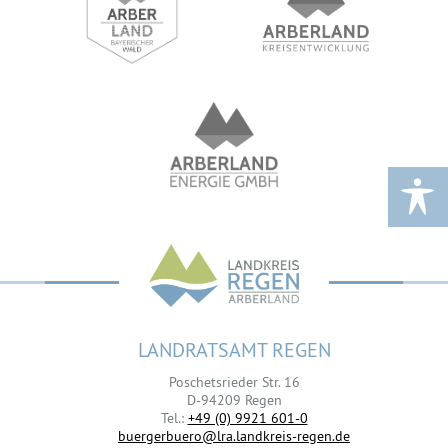
LANDRATSAMT REGEN
Poschetsrieder Str. 16
D-94209 Regen
Tel.:
+49 (0) 9921 601-0
buergerbuero@lra.landkreis-regen.de