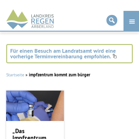
Landkreis
Regen
Für einen Besuch am Landratsamt wird eine
vorherige Terminvereinbarung empfohlen.
Startseite
»
impfzentrum kommt zum bürger
„Das
Impfzentrum