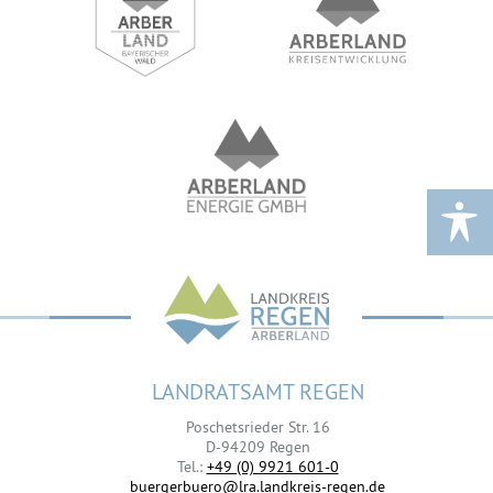
LANDRATSAMT REGEN
Poschetsrieder Str. 16
D-94209 Regen
Tel.:
+49 (0) 9921 601-0
buergerbuero@lra.landkreis-regen.de