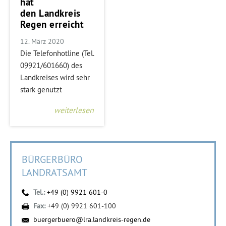
hat
den Landkreis
Regen erreicht
12. März 2020
Die Telefonhotline (Tel.
09921/601660) des
Landkreises wird sehr
stark genutzt
weiterlesen
BÜRGERBÜRO
LANDRATSAMT
Tel.:
+49 (0) 9921 601-0
Fax:
+49 (0) 9921 601-100
buergerbuero@lra.landkreis-regen.de