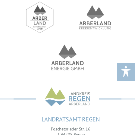
LANDRATSAMT REGEN
Poschetsrieder Str. 16
D-94209 Regen