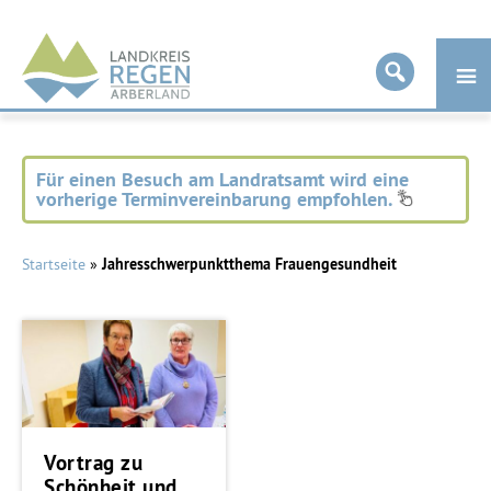
Landkreis
Regen
Für einen Besuch am Landratsamt wird eine
vorherige Terminvereinbarung empfohlen.
Startseite
»
Jahresschwerpunktthema Frauengesundheit
Vortrag zu
Schönheit und