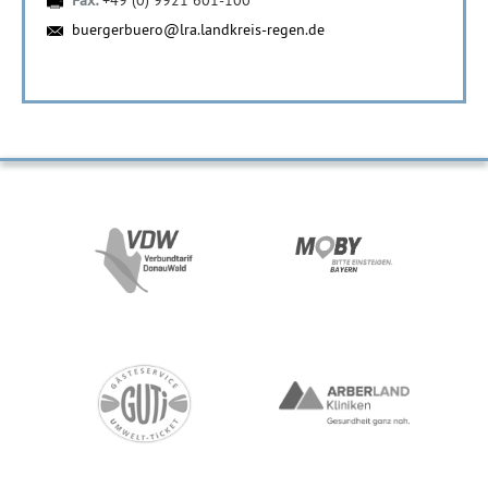
Fax:
+49 (0) 9921 601-100
buergerbuero@lra.landkreis-regen.de