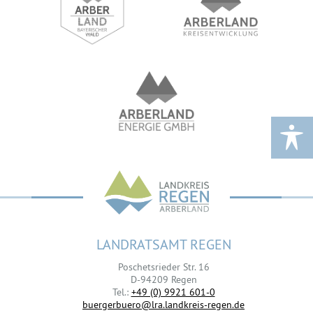
LANDRATSAMT REGEN
Poschetsrieder Str. 16
D-94209 Regen
Tel.:
+49 (0) 9921 601-0
buergerbuero@lra.landkreis-regen.de