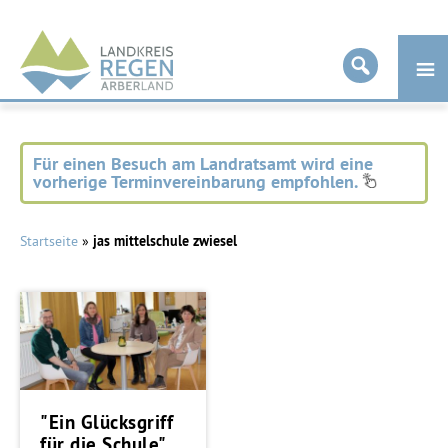
Landkreis
Regen
Für einen Besuch am Landratsamt wird eine
vorherige Terminvereinbarung empfohlen.
Startseite
»
jas mittelschule zwiesel
"Ein Glücksgriff
für die Schule"