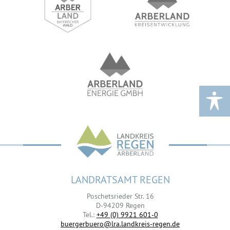
LANDRATSAMT REGEN
Poschetsrieder Str. 16
D-94209 Regen
Tel.:
+49 (0) 9921 601-0
buergerbuero@lra.landkreis-regen.de