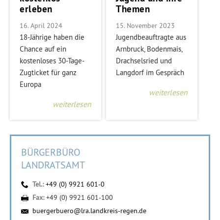
erleben
Themen
16. April 2024
15. November 2023
18-Jährige haben die
Jugendbeauftragte aus
Chance auf ein
Arnbruck, Bodenmais,
kostenloses 30-Tage-
Drachselsried und
Zugticket für ganz
Langdorf im Gespräch
Europa
weiterlesen
weiterlesen
BÜRGERBÜRO
LANDRATSAMT
Tel.:
+49 (0) 9921 601-0
Fax:
+49 (0) 9921 601-100
buergerbuero@lra.landkreis-regen.de