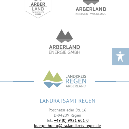
LANDRATSAMT REGEN
Poschetsrieder Str. 16
D-94209 Regen
Tel.:
+49 (0) 9921 601-0
buergerbuero@lra.landkreis-regen.de