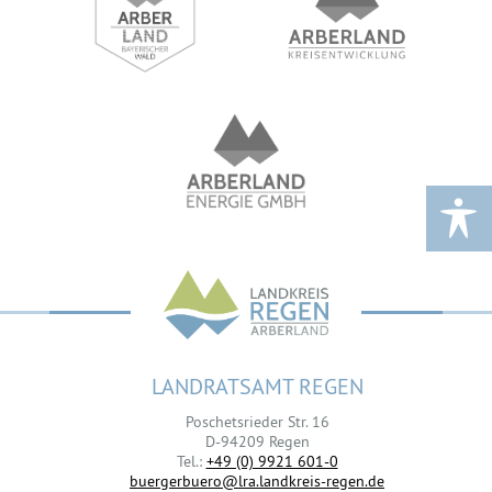
LANDRATSAMT REGEN
Poschetsrieder Str. 16
D-94209 Regen
Tel.:
+49 (0) 9921 601-0
buergerbuero@lra.landkreis-regen.de