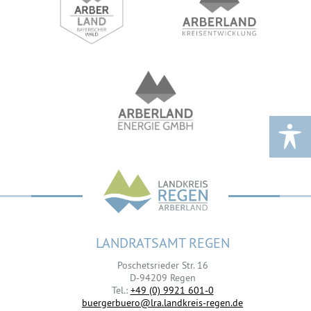
LANDRATSAMT REGEN
Poschetsrieder Str. 16
D-94209 Regen
Tel.:
+49 (0) 9921 601-0
buergerbuero@lra.landkreis-regen.de