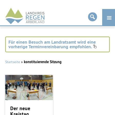
Landkreis
Regen
Für einen Besuch am Landratsamt wird eine
vorherige Terminvereinbarung empfohlen.
Startseite
»
konstituierende Sitzung
Der neue
Kreistag