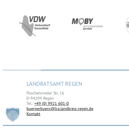
LANDRATSAMT REGEN
Poschetsrieder Str. 16
D-94209 Regen
Tel.:
+49 (0) 9921 601-0
buergerbuero@lra.landkreis-regen.de
Kontakt